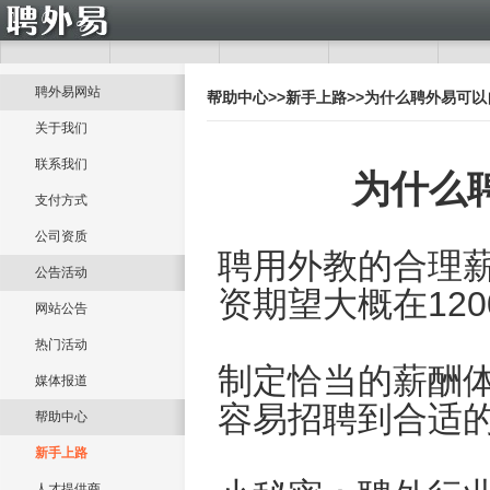
聘外易网站
帮助中心
>>
新手上路
>>
为什么聘外易可以
关于我们
联系我们
为什么
支付方式
公司资质
聘用外教的合理薪资
公告活动
资期望大概在1200
网站公告
热门活动
制定恰当的薪酬
媒体报道
容易招聘到合适
帮助中心
新手上路
人才提供商