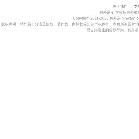
关于我们
|
支
聘外易-让学校招聘外
Copyright 2011-2026 聘外易 pinwaiy
版权声明：聘外易十分注重版权、著作权、商标权等知识产权保护，本页所有图片均
易告知发生的侵权行为，聘外易会在2