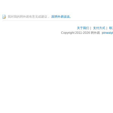
我对我的聘外易有意见或建议，
跟聘外易说说。
关于我们
|
支付方式
|
联
Copyright 2011-2026 聘外易
pinwaiy