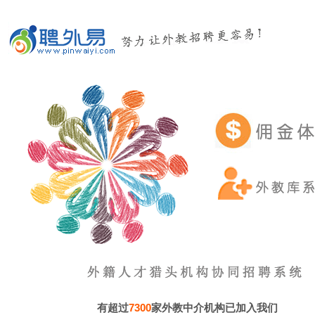
有超过
7300
家外教中介机构已加入我们