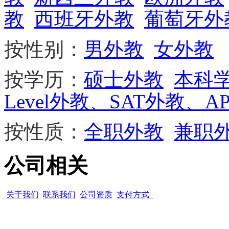
教
西班牙外教
葡萄牙外
按性别：
男外教
女外教
按学历：
硕士外教
本科
Level外教、SAT外教、A
按性质：
全职外教
兼职
公司相关
关于我们
联系我们
公司资质
支付方式