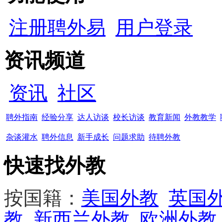
注册聘外易
用户登录
资讯频道
资讯
社区
聘外指南
经验分享
达人访谈
校长访谈
教育新闻
外教教学
杂谈灌水
聘外信息
新手成长
问题求助
待聘外教
快速找外教
按国籍：
美国外教
英国
教
新西兰外教
欧洲外教