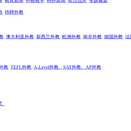
谈
教育新闻
外教教学
聘外新闻
焦点信息
专题频道
助
待聘外教
教
澳大利亚外教
新西兰外教
欧洲外教
南非外教
德国外教
法
外教
TEFL外教
A-Level外教、SAT外教、AP外教
式