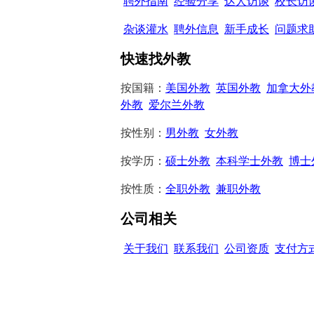
聘外指南
经验分享
达人访谈
校长访
杂谈灌水
聘外信息
新手成长
问题求
快速找外教
按国籍：
美国外教
英国外教
加拿大外
外教
爱尔兰外教
按性别：
男外教
女外教
按学历：
硕士外教
本科学士外教
博士
按性质：
全职外教
兼职外教
公司相关
关于我们
联系我们
公司资质
支付方