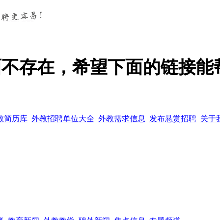
页面不存在，希望下面的链接能
教简历库
外教招聘单位大全
外教需求信息
发布悬赏招聘
关于