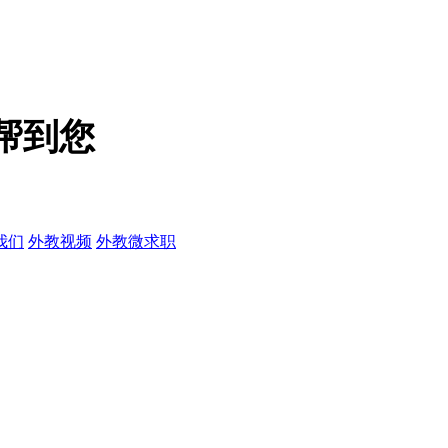
帮到您
我们
外教视频
外教微求职