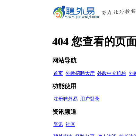
404 您查看的
网站导航
首页
外教招聘大厅
外教中介机构
外
功能使用
注册聘外易
用户登录
资讯频道
资讯
社区