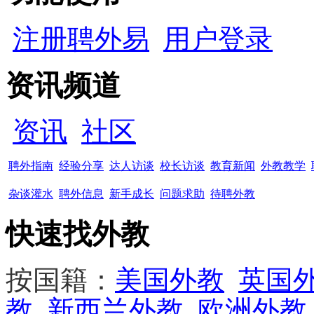
注册聘外易
用户登录
资讯频道
资讯
社区
聘外指南
经验分享
达人访谈
校长访谈
教育新闻
外教教学
杂谈灌水
聘外信息
新手成长
问题求助
待聘外教
快速找外教
按国籍：
美国外教
英国
教
新西兰外教
欧洲外教