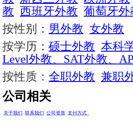
教
西班牙外教
葡萄牙外
按性别：
男外教
女外教
按学历：
硕士外教
本科
Level外教、SAT外教、A
按性质：
全职外教
兼职
公司相关
关于我们
联系我们
公司资质
支付方式