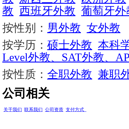
教
西班牙外教
葡萄牙外
按性别：
男外教
女外教
按学历：
硕士外教
本科
Level外教、SAT外教、A
按性质：
全职外教
兼职
公司相关
关于我们
联系我们
公司资质
支付方式