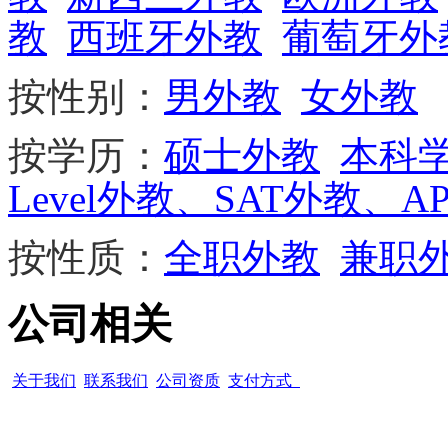
教
西班牙外教
葡萄牙外
按性别：
男外教
女外教
按学历：
硕士外教
本科
Level外教、SAT外教、A
按性质：
全职外教
兼职
公司相关
关于我们
联系我们
公司资质
支付方式